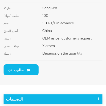
SengKen
ماركة:
100
طلب (موك):
50% T/T in advance.
دفع:
China
أصل المنتج:
OEM as per customer's request
اللون:
Xiamen
ميناء الشحن:
Depends on the quantity
مهلة：
مطلوب الان
التصنيفات