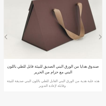
حافظة هدايا ورقية قابلة للتحلل الحيوي مع حزام من الحرير
هذه صندوق هدايا ورقي قابل للتحلل الحيوي صديقة للبيئة وقابلة
لإعادة التدوير .