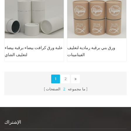
ورق بني برقبة رمادية لتغليف
علبة ورق كرافت بيضاء برقبة بيضاء
الفيتامينات
لتغليف الشاي
1
2
ما مجموعه
2
الصفحات
الإشتراك