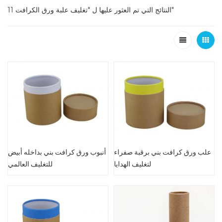
11 النتائج التي تم العثور عليها ل "تغليف علبة ورق الكرافت"
علب ورق كرافت بني برقبة صفراء
أنبوب ورق كرافت بني بداخله أبيض
لتغليف الهدايا
للتغليف العالمي