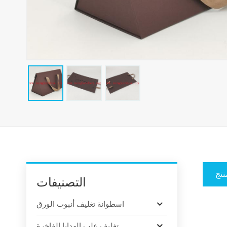
نتج
التصنيفات
اسطوانة تغليف أنبوب الورق
تغليف علب الهدايا الفاخرة