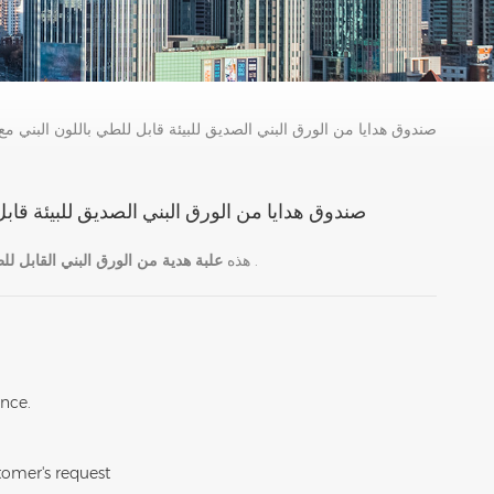
صندوق هدايا من الورق البني الصديق للبيئة قابل للطي باللون البني م
صندوق هدايا من الورق البني الصديق للبيئة قاب
صديقة للبيئة وقابلة لإعادة التدوير .
هذه
علبة هدية من الورق البني القابل للط
nce.
omer's request