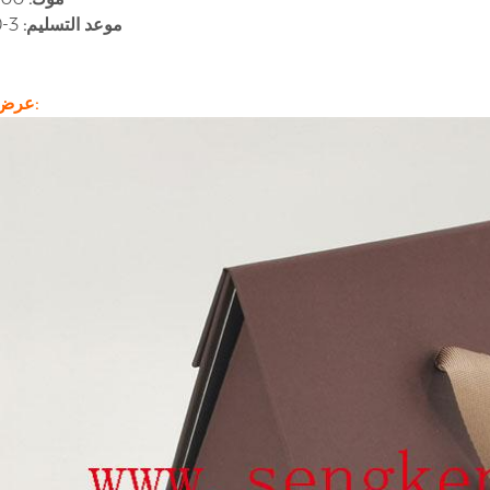
موعد التسليم:
3-30 يومًا
عرض المنتج: