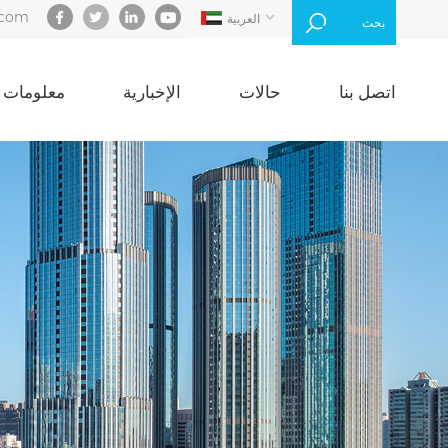
.com
العربية
بحث
اتصل بنا
حالات
الإخبارية
معلومات ع