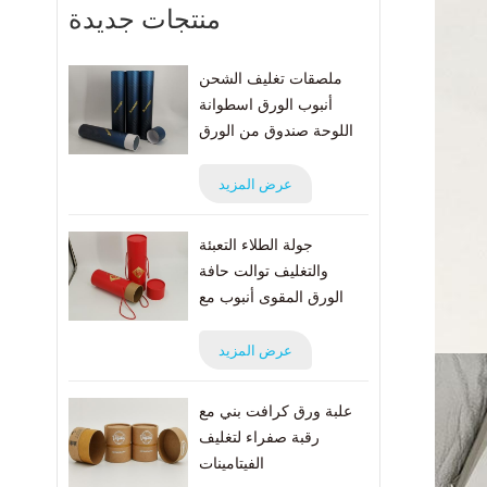
منتجات جديدة
ملصقات تغليف الشحن
أنبوب الورق اسطوانة
اللوحة صندوق من الورق
المقوى البريدي
عرض المزيد
جولة الطلاء التعبئة
والتغليف توالت حافة
الورق المقوى أنبوب مع
حبل
عرض المزيد
علبة ورق كرافت بني مع
رقبة صفراء لتغليف
الفيتامينات