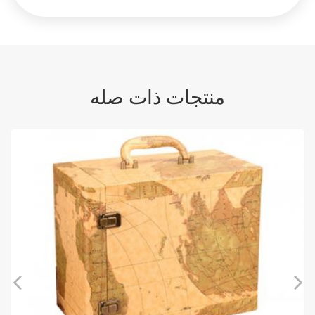
منتجات ذات صله