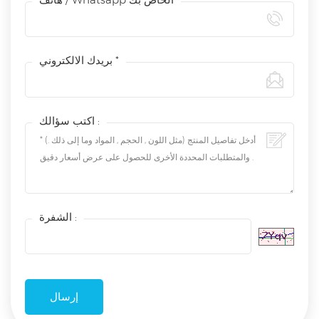
بريدك الالكتروني *
اكتب سؤالك :
الشفرة :