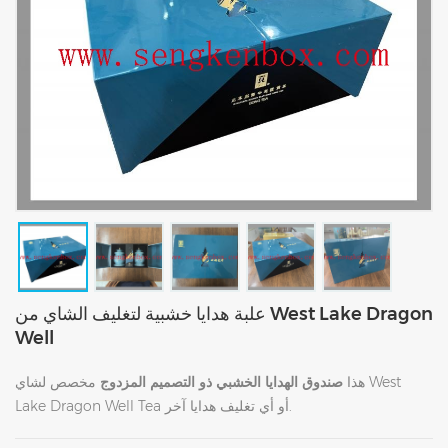
علبة هدايا خشبية لتغليف الشاي من West Lake Dragon
Well
هذا
صندوق الهدايا الخشبي ذو التصميم المزدوج
مخصص لشاي West
Lake Dragon Well Tea أو أي تغليف هدايا آخر.