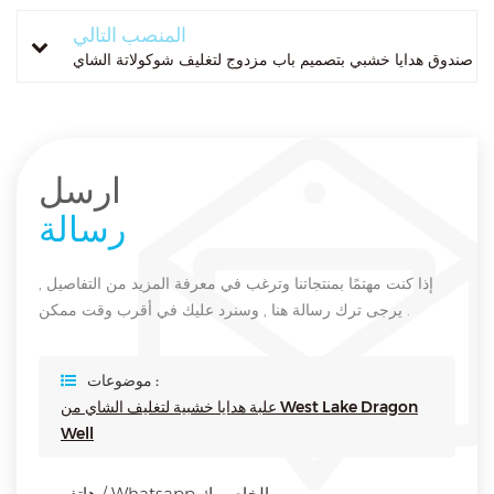
المنصب التالي
صندوق هدايا خشبي بتصميم باب مزدوج لتغليف شوكولاتة الشاي
ارسل
رسالة
إذا كنت مهتمًا بمنتجاتنا وترغب في معرفة المزيد من التفاصيل ,
يرجى ترك رسالة هنا , وسنرد عليك في أقرب وقت ممكن .
موضوعات :
علبة هدايا خشبية لتغليف الشاي من West Lake Dragon
Well
هاتف / Whatsapp الخاص بك