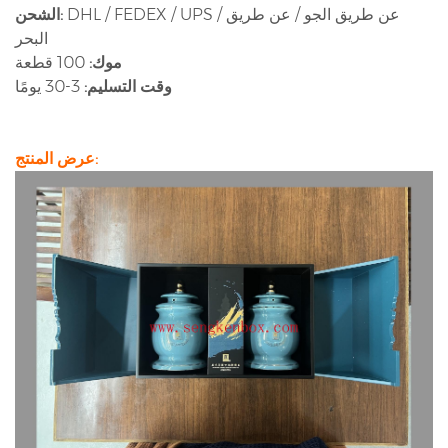
DHL / FEDEX / UPS / عن طريق الجو / عن طريق
الشحن:
البحر
موك:
100 قطعة
وقت التسليم:
3-30 يومًا
عرض المنتج: