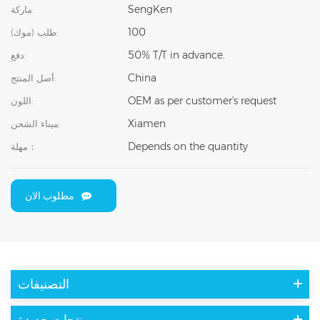
SengKen
ماركة:
100
طلب (موك):
50% T/T in advance.
دفع:
China
أصل المنتج:
OEM as per customer's request
اللون:
Xiamen
ميناء الشحن:
Depends on the quantity
مهلة：
مطلوب الان
التصنيفات