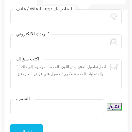
هاتف / Whatsapp الخاص بك
بريدك الالكتروني *
اكتب سؤالك :
الشفرة :