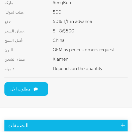
SengKen
ماركة:
500
طلب (موك):
50% T/T in advance.
دفع:
8 - 8/$500
نطاق السعر:
China
أصل المنتج:
OEM as per customer's request
اللون:
Xiamen
ميناء الشحن:
Depends on the quantity
مهلة：
مطلوب الان
التصنيفات