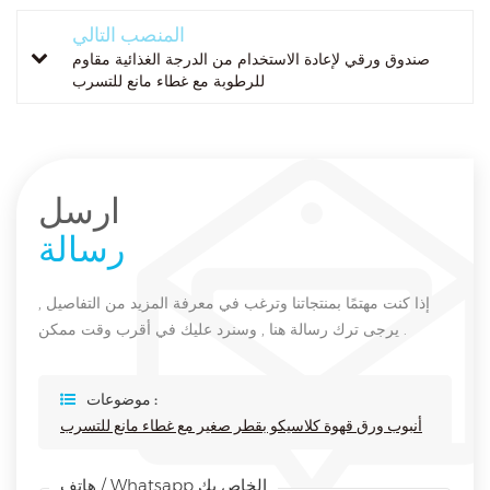
المنصب التالي
صندوق ورقي لإعادة الاستخدام من الدرجة الغذائية مقاوم
للرطوبة مع غطاء مانع للتسرب
ارسل
رسالة
إذا كنت مهتمًا بمنتجاتنا وترغب في معرفة المزيد من التفاصيل ,
يرجى ترك رسالة هنا , وسنرد عليك في أقرب وقت ممكن .
موضوعات :
أنبوب ورق قهوة كلاسيكو بقطر صغير مع غطاء مانع للتسرب
هاتف / Whatsapp الخاص بك