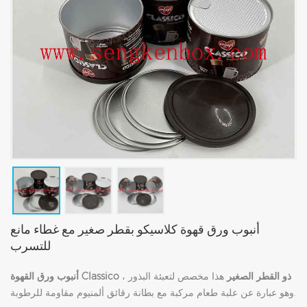
أنبوب ورق قهوة كلاسيكو بقطر صغير مع غطاء مانع
للتسرب
أنبوب ورق القهوة Classico ذو القطر الصغير
هذا مخصص لتعبئة البذور ،
وهو عبارة عن علبة طعام مركبة مع بطانة رقائق ألمنيوم مقاومة للرطوبة.