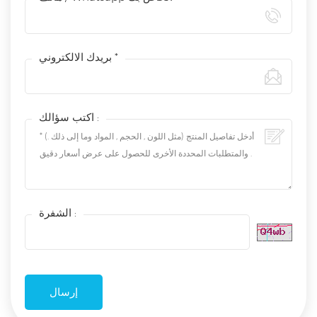
بريدك الالكتروني *
اكتب سؤالك :
الشفرة :