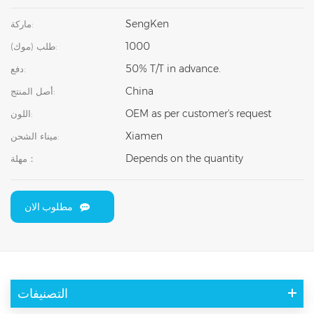
SengKen
ماركة:
1000
طلب (موك):
50% T/T in advance.
دفع:
China
أصل المنتج:
OEM as per customer's request
اللون:
Xiamen
ميناء الشحن:
Depends on the quantity
مهلة：
مطلوب الان
التصنيفات