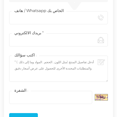
هاتف / Whatsapp الخاص بك
بريدك الالكتروني *
اكتب سؤالك :
الشفرة :