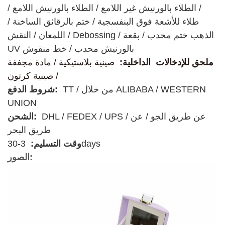
/ الطلاء بالورنيش غير اللامع / الطلاء بالورنيش اللامع /
طلاء للأشعة فوق البنفسجية / ختم بالرقائق الساخنة /
اللمعان / النقش / Debossing / الذهب ختم محدب / بقعة
UV بالورنيش محدب / خط منقوش
ملحق للإدخالات
الداخلية:
صينية بلاستيكية / مادة مجففة
/ صينية كرتون
TT / من خلال ALIBABA / WESTERN
شروط الدفع:
UNION
DHL / FEDEX / UPS / عن طريق الجو / عن
الشحن:
طريق البحر
3-30days
وقت التسليم:
الصور: