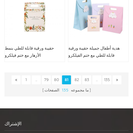
هدية أطفال جميلة حقيبة ورقية
حقيبة ورقية قابلة للطي بنمط
قابلة للطي مع ختم الفيلكرو
الأزهار مع ختم فيلكرو
1
...
79
80
81
82
83
...
135
ما مجموعه
135
الصفحات
الإشتراك