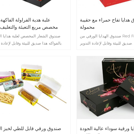
 هدايا تفاح حمراء مع حقيبة
علبة هدية الفراولة الفاكهة
محمولة
مخصص مربع التعبئة والتغليف
صندوق الهدايا الورقي من Red Fruit Apple
صندوق الشعار المخصص لعلبة هدايا ال
صديق للبيئة وقابل لإعادة التدوير.
بالفواكه هذا صديق للبيئة وقابل لإعادة التدوير.
يا ورقية سوداء عالية الجودة
صندوق ورقي قابل للطي لخبز ال