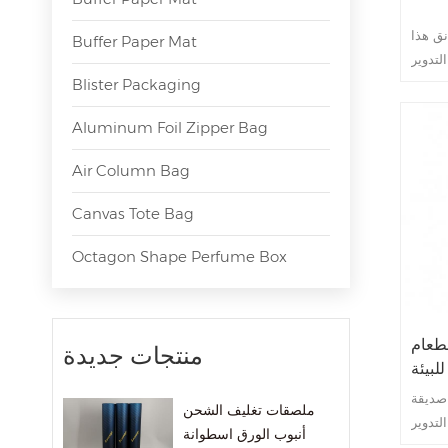
نق هذا
Buffer Paper Mat
Blister Packaging
Aluminum Foil Zipper Bag
Air Column Bag
Canvas Tote Bag
Octagon Shape Perfume Box
طعام
منتجات جديدة
لبيئة
لطلب
 صديقة
ملصقات تغليف الشحن
أنبوب الورق اسطوانة