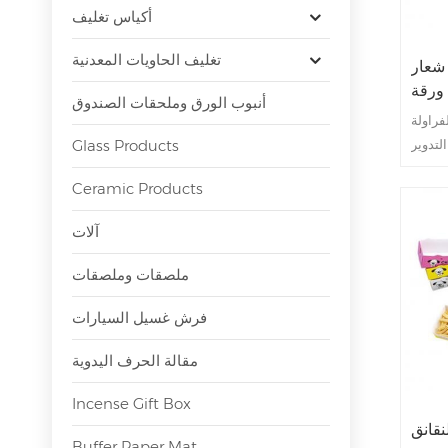
أكياس تغليف
تغليف الحاويات المعدنية
 شعار
 ورقة
أنبوب الورق وملحقات الصندوق
نمط
فراولة
Glass Products
Ceramic Products
آلات
ملصقات وملصقات
فرش غسيل السيارات
مقالة الحرف اليدوية
Incense Gift Box
نقانق
Buffer Paper Mat