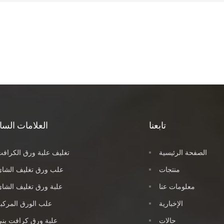
تابعنا
العلامات السا
الصفحة الرئيسية
تغليف علبة ورق الكراف
منتجات
علب ورق تغليف الشاي
معلومات عنا
علبة ورق تغليف الشا
الإخبارية
علب الورق المركب
حالات
علبة ورق كرافت بن