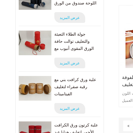
اللوحة صندوق من الورق
المقوى البريدي
عرض المزيد
جولة الطلاء التعبئة
والتغليف توالت حافة
الورق المقوى أنبوب مع
حبل
عرض المزيد
فوفة
علبة ورق كرافت بني مع
تغليف
رقبة صفراء لتغليف
 اللون
الفيتامينات
لعميل
 حد ما
عرض المزيد
علبة كرتون ورق الكرافت
الأحمر لتغليف هدايا عيد