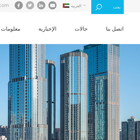
.com
العربية
بحث
اتصل بنا
حالات
الإخبارية
معلومات ع