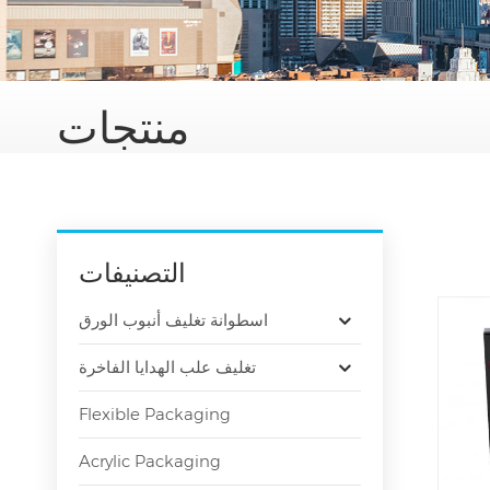
منتجات
التصنيفات
اسطوانة تغليف أنبوب الورق
تغليف علب الهدايا الفاخرة
Flexible Packaging
Acrylic Packaging