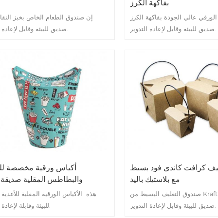
بفاكهة الكرز
الورقي عالي الجودة بفاكهة الكرز
إن صندوق الطعام الخاص بخبز النقا
صديق للبيئة وقابل لإعادة التدوير.
صديق للبيئة وقابل لإعادة التدوير.
يف كرافت كاندي فود بسيط
أكياس ورقية مخصصة لل
مع بلاستيك باليد
والبطاطس المقلية صديقة ل
مطبوعة حسب ا
صندوق التغليف البسيط من Kraft Candy Food
هذه الأكياس الورقية المقلية للأغذية
صديق للبيئة وقابل لإعادة التدوير.
للبيئة وقابلة لإعادة التدوير.