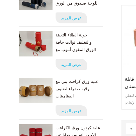
اللوحة صندوق من الورق
المقوى البريدي
عرض المزيد
جولة الطلاء التعبئة
والتغليف توالت حافة
الورق المقوى أنبوب مع
حبل
عرض المزيد
ابلة
علبة ورق كرافت بني مع
ستان
رقبة صفراء لتغليف
ل للطي
الفيتامينات
لإعادة
ير.
عرض المزيد
علبة كرتون ورق الكرافت
الأحمر لتغليف هدايا عيد