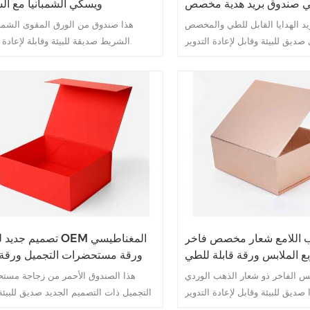
طي صندوق بريد هدية مخصص
ويسكي الشمبانيا مع ا
قابل للطي
د الهدايا القابل للطي والمخصص
هذا صندوق من الورق المقوى الشمبا
الشريط صديقة للبيئة وقابلة لإعادة التدوير.
ب اللامع شعار مخصص فاخر
تصميم جديد لشعار OEM ا
ع الملابس ورقة قابلة للطي
ورقة مستحضرات التجميل ورقة 
س الفاخر ذو شعار الذهب الوردي
هذا الصندوق الأحمر من زجاجة مست
التجميل ذات التصميم الجديد صديق للبيئة
لإعادة التدوير.