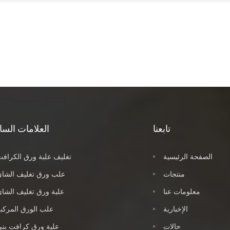
تابعنا
العلامات السا
الصفحة الرئيسية
تغليف علبة ورق الكراف
منتجات
علب ورق تغليف الشاي
معلومات عنا
علبة ورق تغليف الشا
الإخبارية
علب الورق المركب
حالات
علبة ورق كرافت بن