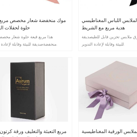
ملابس اللباس المغناطيسي
موك منخفضة شعار مخصص مربع 
هدية مربع مع الشريط
حلوة لحفلات ال
ق ملابس تخزين قابل للطيصديقة
هذا مربع قبعة حلوة شعار مخص
للبيئة وقابلة لإعادة التدوير.
منخفضةصديقة للبيئة وقابلة لإعادة التدوير.
ملابس الورقية المغناطيسية
مربع التعبئة والتغليف ورقة كرتون ا