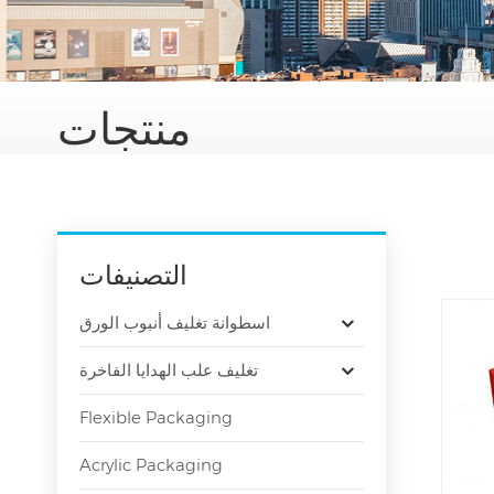
منتجات
التصنيفات
اسطوانة تغليف أنبوب الورق
تغليف علب الهدايا الفاخرة
Flexible Packaging
Acrylic Packaging