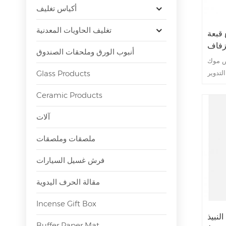
أكياس تغليف
تغليف الحاويات المعدنية
قبعة
زفاف
أنبوب الورق وملحقات الصندوق
ص موك
Glass Products
Ceramic Products
آلات
ملصقات وملصقات
فرش غسيل السيارات
مقالة الحرف اليدوية
Incense Gift Box
لنبيذ
Buffer Paper Mat