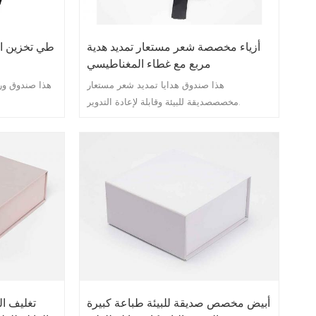
أزياء مخصصة شعر مستعار تمديد هدية
طي تخزين ال
مربع مع غطاء المغناطيسي
هذا صندوق هدايا تمديد شعر مستعار
هذا صندوق ور
مخصصصديقة للبيئة وقابلة لإعادة التدوير.
أبيض مخصص صديقة للبيئة طباعة كبيرة
تغليف ال