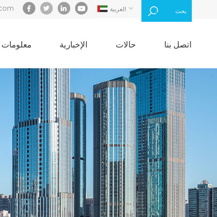
.com
العربية
بحث
اتصل بنا
حالات
الإخبارية
معلومات ع