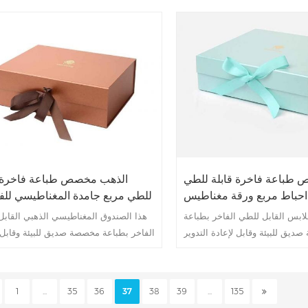
طباعة فاخرة قابلة للطي
الذهب مخصص طباعة فاخرة ق
احباط مربع ورقة مغناطيس
للطي مربع جامدة المغناطيسي للف
الملابس
ابس القابل للطي الفاخر بطباعة
هذا الصندوق المغناطيسي الذهبي القاب
الفاخر بطباعة مخصصة صديق للبيئة وقابل 
التدو
1
...
35
36
37
38
39
...
135