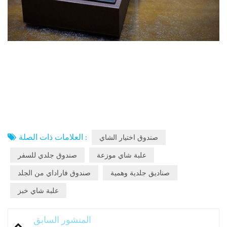
العلامات ذات الصلة :
صندوق اختيار الشاي
علبة شاي موزعة
صندوق جلدي للسفر
صناديق جلدية وهمية
صندوق فاراداي من الجلد
علبة شاي خبز
المنشور السابق