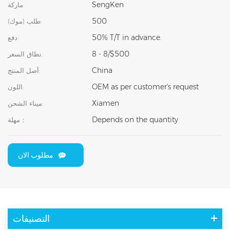
SengKen
ماركة:
500
طلب (موك):
50% T/T in advance.
دفع:
8 - 8/$500
نطاق السعر:
China
أصل المنتج:
OEM as per customer's request
اللون:
Xiamen
ميناء الشحن:
Depends on the quantity
مهلة：
مطلوب الان
التصنيفات