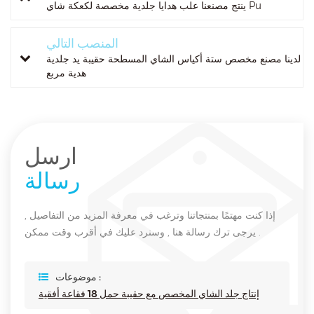
ينتج مصنعنا علب هدايا جلدية مخصصة لكعكة شاي Pu
المنصب التالي
لدينا مصنع مخصص ستة أكياس الشاي المسطحة حقيبة يد جلدية
هدية مربع
ارسل
رسالة
إذا كنت مهتمًا بمنتجاتنا وترغب في معرفة المزيد من التفاصيل ,
يرجى ترك رسالة هنا , وسنرد عليك في أقرب وقت ممكن .
موضوعات :
إنتاج جلد الشاي المخصص مع حقيبة حمل 18 فقاعة أفقية