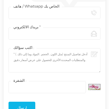
هاتف / Whatsapp الخاص بك
بريدك الالكتروني *
اكتب سؤالك :
الشفرة :