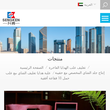
العربية
منتجات
تغليف علب الهدايا الفاخرة
الصفحة الرئيسية
/
/
إنتاج جلد الشاي المخصص مع حقيبة
علبة هدايا تغليف الشاي مع علب
/
حمل 18 فقاعة أفقية