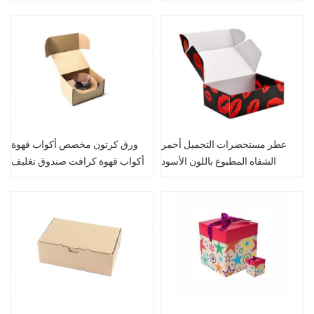
قابلة للطي
للطي
عطر مستحضرات التجميل أحمر
ورق كرتون مخصص أكواب قهوة
الشفاه المطبوع باللون الأسود
أكواب قهوة كرافت صندوق تغليف
صندوق هدايا قابل للفصل
قابل للفصل