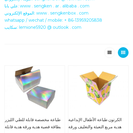
علي بابا: www . sengken . ar . alibaba . com
الموقع الإلكتروني: www . sengkenbox . com
whatsapp / wechat / mobile: + 86-13959205838
سكايب: lemione5920 @ outlook . com
الكرتون طباعة الأطفال الإبداعية
طباعة مخصصة قابلة للطي الليزر
هدية مربع التعبئة والتغليف ورقة
بطاقة فضية هدية ورقة هدية قابلة