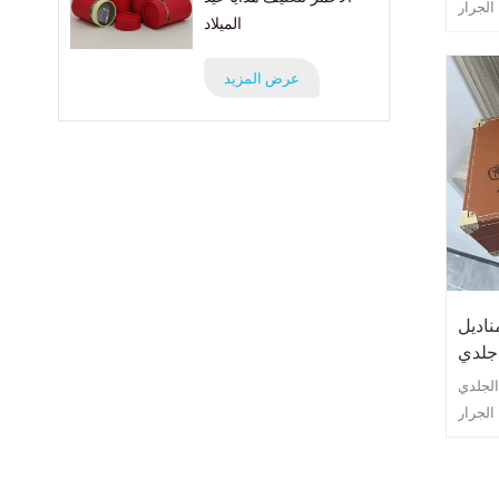
الجرار
الميلاد
ور هذا
سب، بل
عرض المزيد
قي إلى
اديل
جلدي
الجلدي
الجرار
ور هذا
سب، بل
قي إلى