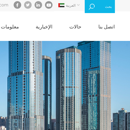
.com
العربية
بحث
اتصل بنا
حالات
الإخبارية
معلومات ع