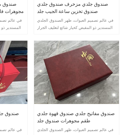
صندوق جلدي مزخرف صندوق جلدي
صندوق م
صندوق تخزين ساعة الجيب جلد
مجوهرات فا
في عالم تصميم العبوات، ظهر الصندوق الجلدي
في عالم تصمي
المستدير ذو المقبض كخيار شائع لتغليف الجرار
المستدير ذو 
الخزفية. لا يوفر حل التغليف الأنيق والمتطور هذا
الخزفية. لا يو
الحماية للجرار الخزفية الرقيقة فحسب، بل
الحماية 
يضيف أيضًا لمسة من الفخامة والرقي إلى
يضيف أيض
العرض العام للمنتج.
صندوق مفاتيح جلدي صندوق قهوة جلدي
صندوق جل
طقم مجوهرات صندوق جلد
في عالم تصميم العبوات، ظهر الصندوق الجلدي
في عالم تصمي