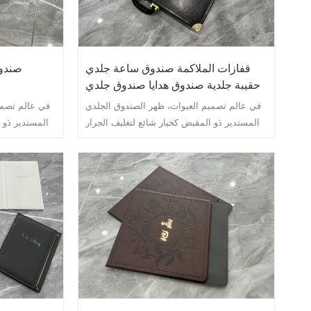
قفازات الملاكمة صندوق ساعة جلدي
صندوق
حقيبة جلدية صندوق هدايا صندوق جلدي
في عالم تصميم العبوات، ظهر الصندوق الجلدي
في عالم تصمي
المستدير ذو المقبض كخيار شائع لتغليف الجرار
المستدير ذو 
الخزفية. لا يوفر حل التغليف الأنيق والمتطور هذا
الخزفية. لا يو
الحماية للجرار الخزفية الرقيقة فحسب، بل
الحماية 
يضيف أيضًا لمسة من الفخامة والرقي إلى
يضيف أيض
العرض العام للمنتج.