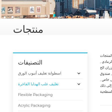
منتجات
التصنيفات
رمادي ,
اسطوانة تغليف أنبوب الورق
, صندوق
ل خاص ,
تغليف علب الهدايا الفاخرة
Flexible Packaging
Acrylic Packaging