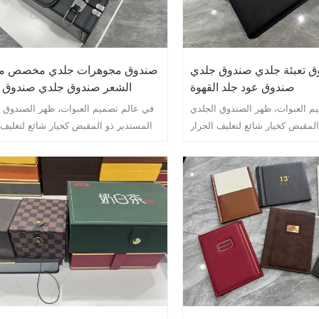
 تعبئة جلدي صندوق جلدي
صندوق مجوهرات جلدي مخصص 
صندوق عود جلد القهوة
الشعر صندوق جلدي صندوق 
م العبوات، ظهر الصندوق الجلدي
في عالم تصميم العبوات، ظهر الصندوق 
المقبض كخيار شائع لتغليف الجرار
المستدير ذو المقبض كخيار شائع لتغليف 
فر حل التغليف الأنيق والمتطور هذا
الخزفية. لا يوفر حل التغليف الأنيق والمتط
للجرار الخزفية الرقيقة فحسب، بل
الحماية للجرار الخزفية الرقيقة فح
ًا لمسة من الفخامة والرقي إلى
يضيف أيضًا لمسة من الفخامة والر
العرض العام للمنتج.
العرض العام للمنتج.