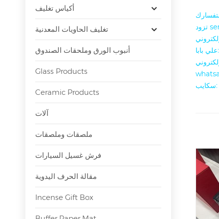
أكياس تغليف
تغليف الحاويات المعدنية
أنبوب الورق وملحقات الصندوق
Glass Products
whatsa
l
Ceramic Products
آلات
ملصقات وملصقات
فرش غسيل السيارات
مقالة الحرف اليدوية
Incense Gift Box
Buffer Paper Mat