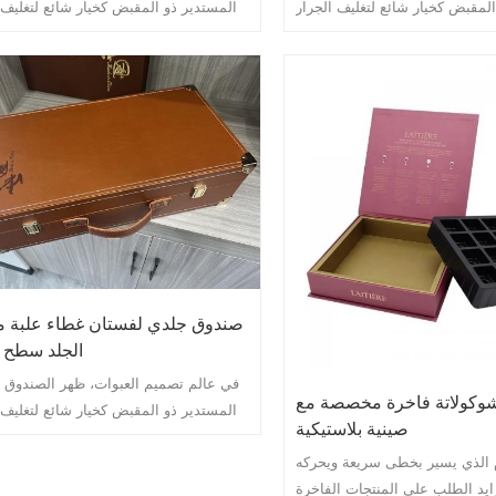
المقبض كخيار شائع لتغليف الجرار
المستدير ذو المقبض كخيار شائع لتغليف 
فر حل التغليف الأنيق والمتطور هذا
الخزفية. لا يوفر حل التغليف الأنيق والمتط
للجرار الخزفية الرقيقة فحسب، بل
الحماية للجرار الخزفية الرقيقة فح
ًا لمسة من الفخامة والرقي إلى
يضيف أيضًا لمسة من الفخامة والر
العرض العام للمنتج.
العرض العام للمنتج.
صندوق جلدي لفستان غطاء علبة من
الجلد سطح 
في عالم تصميم العبوات، ظهر الصندوق 
 شوكولاتة فاخرة مخصصة مع
المستدير ذو المقبض كخيار شائع لتغليف 
صينية بلاستيكية
الخزفية. لا يوفر حل التغليف الأنيق والمتط
م الذي يسير بخطى سريعة ويحركه
الحماية للجرار الخزفية الرقيقة فح
ايد الطلب على المنتجات الفاخرة
يضيف أيضًا لمسة من الفخامة والر