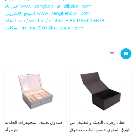
علي بابا: www . sengken . ar . alibaba . com
الموقع الإلكتروني: www . sengkenbox . com
whatsapp / wechat / mobile: + 86-13959205838
سكايب: lemione5920 @ outlook . com
غطاء رفرف التعبئة والتغليف من
صندوق تغليف المجوهرات الجلدية
الورق المقوى حسب الطلب صندوق
مع مرآة