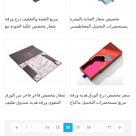
تخصيص شعار العناية بالبشرة
مربع التعبئة والتغليف درج ورقة
مستحضرات التجميل المغناطيسي
شعار مخصص عالية الجودة مع
علبة هدية التعبئة والتغليف الفاخرة
الشريط
سعر مخصص درج الورق هدية ورقة
شعار مخصص فاخر فاخر من الورق
مربع مستحضرات التجميل ماكياج
المقوى ورقة هدية صندوق تغليف
التعبئة والتغليف
مغناطيسي
1
...
34
35
36
37
38
...
77