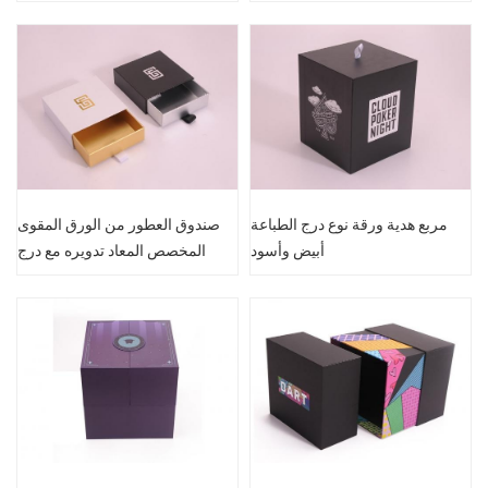
هدايا الإغلاق المغناطيسي المخصص
مربع هدية ورقة نوع درج الطباعة
صندوق العطور من الورق المقوى
أبيض وأسود
المخصص المعاد تدويره مع درج
فاخر