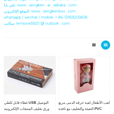
علي بابا: www . sengken . ar . alibaba . com
الموقع الإلكتروني: www . sengkenbox . com
whatsapp / wechat / mobile: + 86-13959205838
سكايب: lemione5920 @ outlook . com
لعب الأطفال لعبة خرقة الدمى مربع
غطاء قابل للطي USB التوصيل
التعبئة والتغليف مع نافذة PVC
ورق تغليف المنتجات الإلكترونية