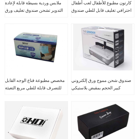
كارتون مطبوع للأطفال لعب أطفال
ملابس وردية بسيطة قابلة لإعادة
احترافي تغليف قابل للطي صندوق
التدوير تشحن صندوق تغليف ورق
شحن
قابل للطي
صندوق شحن مموج ورق إلكتروني
مخصص مطبوعة قناع الوجه القابل
كبير الحجم بمقبض بلاستيكي
للتصرف قابلة للطي مربع التعبئة
المحمولة