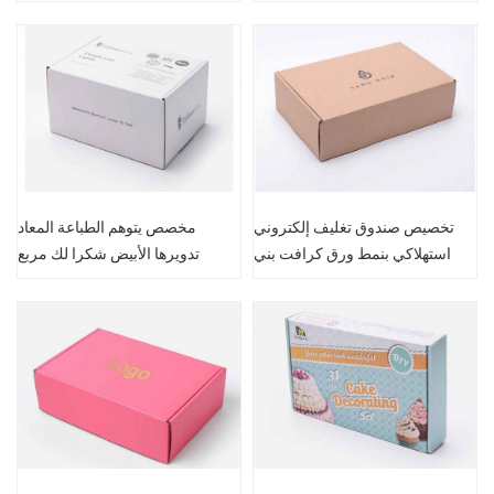
المموج
تخصيص صندوق تغليف إلكتروني
مخصص يتوهم الطباعة المعاد
استهلاكي بنمط ورق كرافت بني
تدويرها الأبيض شكرا لك مربع
التعبئة والتغليف المموج