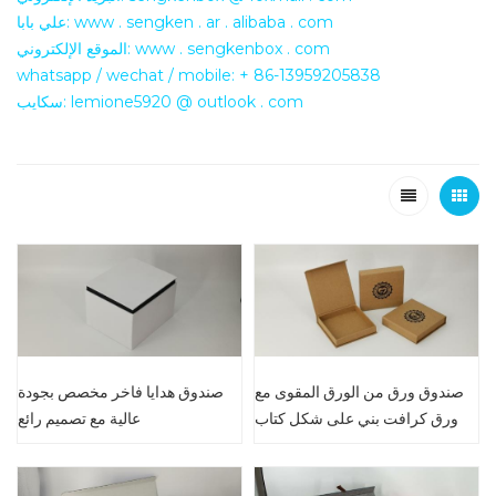
علي بابا: www . sengken . ar . alibaba . com
الموقع الإلكتروني: www . sengkenbox . com
whatsapp / wechat / mobile: + 86-13959205838
سكايب: lemione5920 @ outlook . com
صندوق ورق من الورق المقوى مع
صندوق هدايا فاخر مخصص بجودة
ورق كرافت بني على شكل كتاب
عالية مع تصميم رائع
مغناطيسي