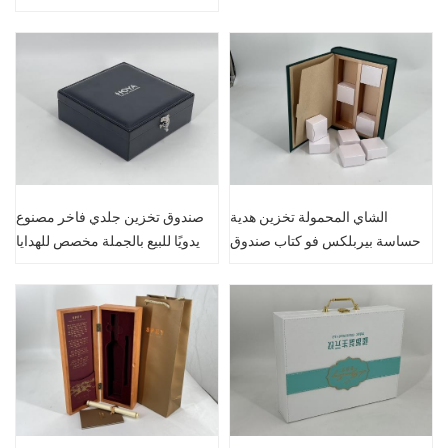
مخصص محمول
الشاي المحمولة تخزين هدية
صندوق تخزين جلدي فاخر مصنوع
حساسة بيربلكس فو كتاب صندوق
يدويًا للبيع بالجملة مخصص للهدايا
جلد مصنوع يدويًا
السوداء