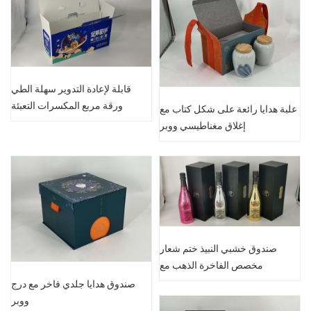
قابلة لإعادة التدوير سهلة الطي
ورقة مربع المكسرات التعبئة
علبة هدايا رائعة على شكل كتاب مع
والتغليف ورقة مربع قابلة للطي
إغلاق مغناطيسي ووبر
صندوق خشبي النبيذ ختم شعار
مخصص الفاخرة الذهب مع
المغناطيس
صندوق هدايا جلدي فاخر مع درج
ووبر