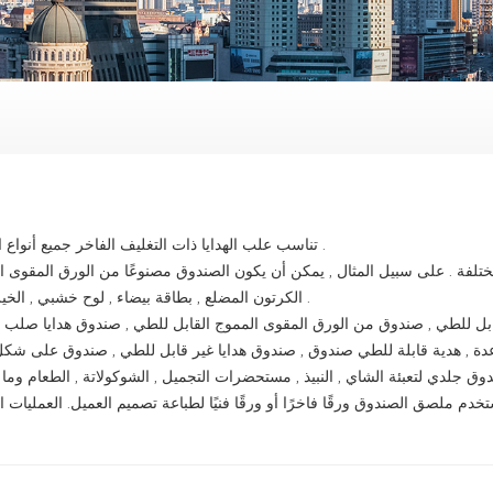
تناسب علب الهدايا ذات التغليف الفاخر جميع أنواع المنتجات .
تلفة . على سبيل المثال , يمكن أن يكون الصندوق مصنوعًا من الورق المقوى ال
الكرتون المضلع , بطاقة بيضاء , لوح خشبي , الخيزران الخ .
 للطي , صندوق من الورق المقوى المموج القابل للطي , صندوق هدايا صلب 
عدة , هدية قابلة للطي صندوق , صندوق هدايا غير قابل للطي , صندوق على شك