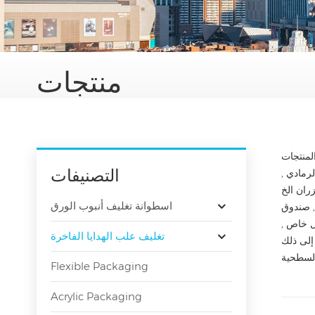
منتجات
التصنيفات
رمادي ,
اسطوانة تغليف أنبوب الورق
, صندوق
ل خاص ,
تغليف علب الهدايا الفاخرة
Flexible Packaging
Acrylic Packaging