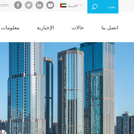
.com
العربية
بحث
اتصل بنا
حالات
الإخبارية
معلومات ع