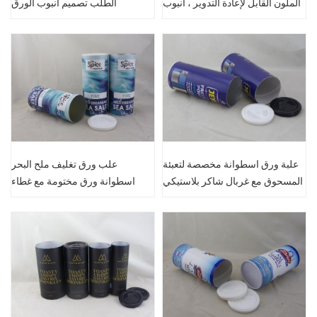
الملون القابل لإعادة التدوير ، أنبوب
الطلب تصميم أنبوب الورق
ورق مدرفل دائري ، شاكر محكم
الأسطواني مع غطاء القصدير
الدائري
علبة ورق اسطوانة مخصصة لتعبئة
علب ورق تغليف ملح البحر
المسحوق مع غربال شاكر بلاستيكي
اسطوانة ورق مختومة مع غطاء
بلاستيك شاكر