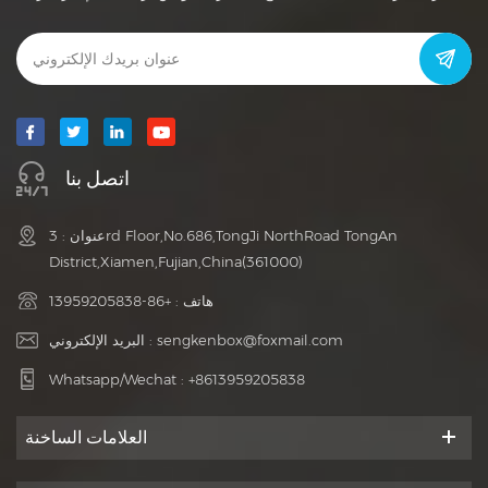
اتصل بنا
عنوان : 3rd Floor,No.686,TongJi NorthRoad TongAn
District,Xiamen,Fujian,China(361000)
هاتف :
+86-13959205838
sengkenbox@foxmail.com
البريد الإلكتروني :
Whatsapp/Wechat :
+8613959205838
العلامات الساخنة