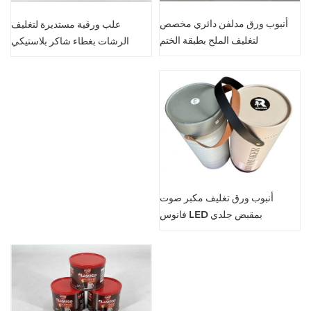
أنبوب ورق مدلفن دائري مخصص
علب ورقية مستديرة لتغليف
لتغليف الملح بطبقة الختم
الرشات بغطاء شاكر بلاستيكي
أنبوب ورق تغليف مكبر صوت
فانوس LED بمقبض جلدي