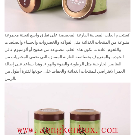
تُستخدم العلب المعدنية الفارغة المخصصة على نطاق واسع لتعبئة مجموعة
متنوعة من المنتجات الغذائية مثل الفواكه والخضروات والحساء والصلصات
واللحوم. عادة ما تكون هذه العلب مصنوعة من صفيح أو ألومنيوم عالي
الجودة، والمعروف بخصائصه العازلة الممتازة التي تحمي المحتويات من
العناصر الخارجية مثل الرطوبة والضوء والهواء. وهذا يساعد على إطالة
العمر الافتراضي للمنتجات الغذائية والحفاظ على جودتها لفترة أطول من
الزمن.