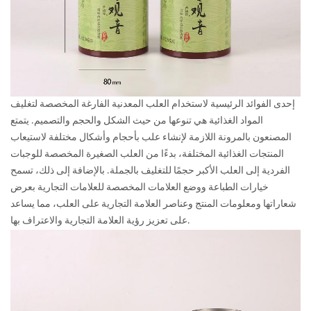
إحدى الفوائد الرئيسية لاستخدام العلب المعدنية الفارغة المخصصة لتغليف
المواد الغذائية هي تنوعها من حيث الشكل والحجم والتصميم. يتمتع
المصنعون بالمرونة اللازمة لإنشاء علب بأحجام وأشكال مختلفة لاستيعاب
المنتجات الغذائية المختلفة، بدءًا من العلب الصغيرة المخصصة للوجبات
الفردية إلى العلب الأكبر حجمًا للتغليف بالجملة. بالإضافة إلى ذلك، تسمح
خيارات الطباعة ووضع العلامات المخصصة للعلامات التجارية بعرض
شعاراتها ومعلومات المنتج وعناصر العلامة التجارية على العلب، مما يساعد
على تعزيز رؤية العلامة التجارية والاعتراف بها.