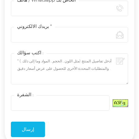
بريدك الالكتروني *
اكتب سؤالك :
الشفرة :