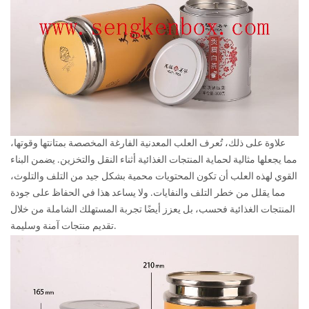
علاوة على ذلك، تُعرف العلب المعدنية الفارغة المخصصة بمتانتها وقوتها،
مما يجعلها مثالية لحماية المنتجات الغذائية أثناء النقل والتخزين. يضمن البناء
القوي لهذه العلب أن تكون المحتويات محمية بشكل جيد من التلف والتلوث،
مما يقلل من خطر التلف والنفايات. ولا يساعد هذا في الحفاظ على جودة
المنتجات الغذائية فحسب، بل يعزز أيضًا تجربة المستهلك الشاملة من خلال
تقديم منتجات آمنة وسليمة.