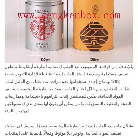
بالإضافة إلى فوائدها الوظيفية، تعد العلب المعدنية الفارغة أيضًا بمثابة حلول
تغليف مستدامة وصديقة للبيئة. العلب المعدنية قابلة لإعادة التدوير بنسبة
100% ويمكن إعادة استخدامها عدة مرات، مما يقلل من التأثير البيئي
لنفايات التغليف. من خلال اختيار العلب المعدنية الفارغة المخصصة لتغليف
المواد الغذائية، يمكن للمصنعين إثبات التزامهم بالاستدامة وممارسات
التعبئة والتغليف المسؤولة، والتي يمكن أن يكون لها صدى لدى المستهلكين
المهتمين بالبيئة.
بشكل عام، تعد العلب المعدنية الفارغة المخصصة عنصرًا أساسيًا في صناعة
تغليف المواد الغذائية، وتوفر حلاً موثوقًا وفعالًا للحفاظ على المنتجات