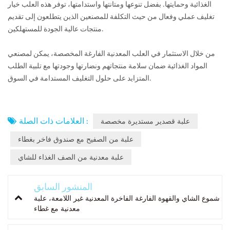
الغذائية وحمايتها. بفضل تنوعها ومتانتها واستدامتها، توفر هذه العلب خيار
تغليف عملي وفعال من حيث التكلفة للمصنعين الذين يتطلعون إلى تقديم
منتجات عالية الجودة للمستهلكين.
من خلال الاستثمار في العلب المعدنية الفارغة المخصصة، يمكن لمصنعي
المواد الغذائية ضمان سلامة منتجاتهم ونضارتها وجودتها مع تلبية الطلب
المتزايد على حلول التغليف المستدامة في السوق.
العلامات ذات الصلة :
علبة قصدير مستديرة مخصصة
علبة من الصفيح مع صندوق فاخر بغطاء
علبة معدنية من الصف الغذاء للشاي
المنشور السابق
شموع الشاي والقهوة الفارغة الفاخرة المعدنية غير اللامعة، علبة
معدنية مع غطاء