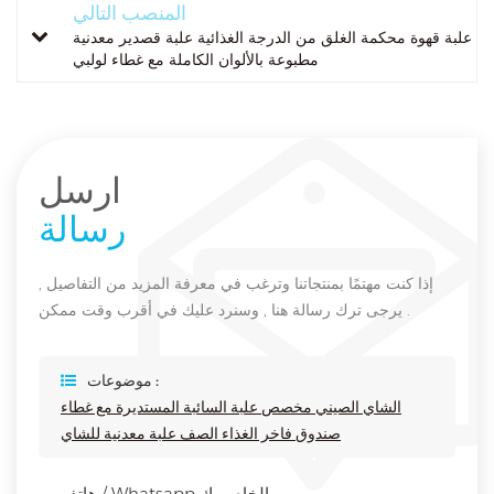
المنصب التالي
علبة قهوة محكمة الغلق من الدرجة الغذائية علبة قصدير معدنية
مطبوعة بالألوان الكاملة مع غطاء لولبي
ارسل
رسالة
إذا كنت مهتمًا بمنتجاتنا وترغب في معرفة المزيد من التفاصيل ,
يرجى ترك رسالة هنا , وسنرد عليك في أقرب وقت ممكن .
موضوعات :
الشاي الصيني مخصص علبة السائبة المستديرة مع غطاء
صندوق فاخر الغذاء الصف علبة معدنية للشاي
هاتف / Whatsapp الخاص بك