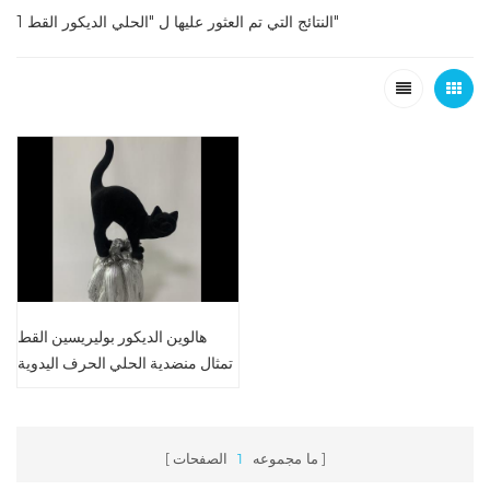
1 النتائج التي تم العثور عليها ل "الحلي الديكور القط"
هالوين الديكور بوليريسين القط
تمثال منضدية الحلي الحرف اليدوية
ما مجموعه
1
الصفحات